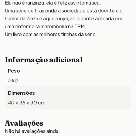
Ela não é ranzinza, ela é feliz assintomática.
Uma série de tiras onde a sociedade está doente e o
humor da Zinza é aquela injeção gigante aplicada por
uma enfermeira marombeira na TPM.
Um livro com as melhores tirinhas da série.
Informação adicional
Peso
3 kg
Dimensões
40 × 35 × 30 cm
Avaliações
Não há avaliações ainda.