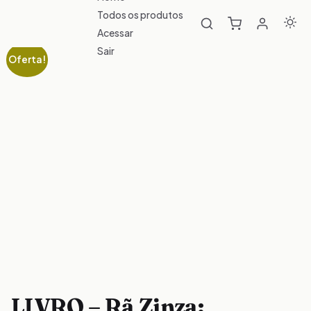
Todos os produtos
Acessar
Sair
Oferta!
LIVRO – Rã Zinza: