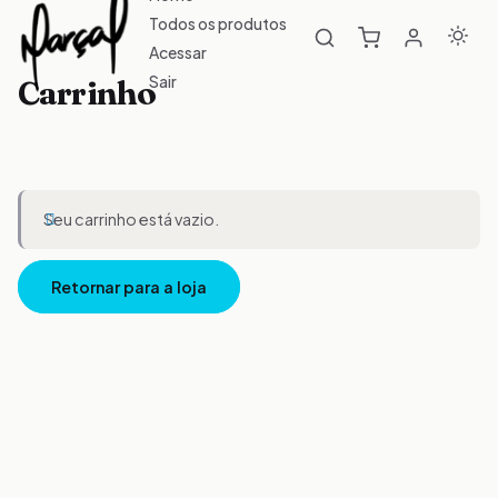
Todos os produtos
Acessar
Sair
Carrinho
Seu carrinho está vazio.
Retornar para a loja