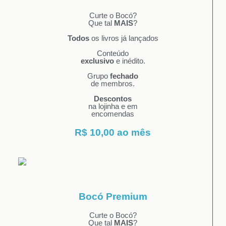
Curte o Bocó?
Que tal
MAIS
?
Todos
os livros já lançados
Conteúdo
exclusivo
e inédito.
Grupo
fechado
de membros.
Descontos
na lojinha e em
encomendas
R$ 10,00 ao mês
Bocó Premium
Curte o Bocó?
Que tal
MAIS
?