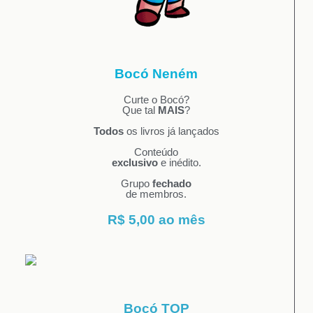
Bocó Neném
Curte o Bocó?
Que tal
MAIS
?
Todos
os livros já lançados
Conteúdo
exclusivo
e inédito.
Grupo
fechado
de membros.
R$ 5,00 ao mês
Bocó TOP