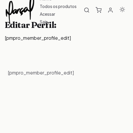
Todos os produtos
Acessar
Sair
Editar Perfil:
[pmpro_member_profile_edit]
[pmpro_member_profile_edit]