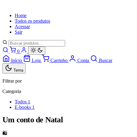
Home
Todos os produtos
Acessar
Sair
0
Início
Loja
Carrinho
Conta
Buscar
Tema
Filtrar por
Categoria
Todos
1
E-books
1
Um conto de Natal
🛍️